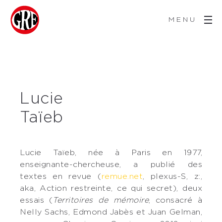
MENU
Lucie
Taïeb
Lucie Taïeb, née à Paris en 1977,
enseignante-chercheuse, a publié des
textes en revue (
remue.net
, plexus-S, z:,
aka, Action restreinte, ce qui secret), deux
essais (
Territoires de mémoire
, consacré à
Nelly Sachs, Edmond Jabès et Juan Gelman,