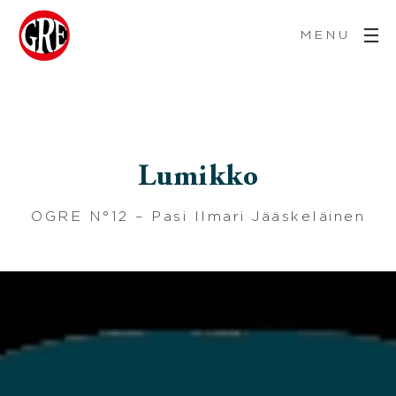
MENU
Lumikko
OGRE N°12 – Pasi Ilmari Jääskeläinen