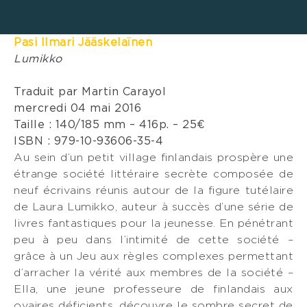
Pasi Ilmari Jääskelaïnen
Lumikko
Traduit par Martin Carayol
mercredi 04 mai 2016
Taille : 140/185 mm – 416p. – 25€
ISBN : 979-10-93606-35-4
Au sein d’un petit village finlandais prospère une
étrange société littéraire secrète composée de
neuf écrivains réunis autour de la figure tutélaire
de Laura Lumikko, auteur à succès d’une série de
livres fantastiques pour la jeunesse. En pénétrant
peu à peu dans l’intimité de cette société –
grâce à un Jeu aux règles complexes permettant
d’arracher la vérité aux membres de la société –
Ella, une jeune professeure de finlandais aux
ovaires déficients, découvre le sombre secret de