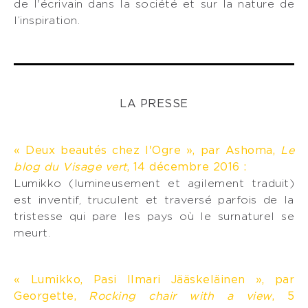
de l'écrivain dans la société et sur la nature de
l’inspiration.
LA PRESSE
« Deux beautés chez l'Ogre », par Ashoma,
Le
blog du Visage vert
, 14 décembre 2016 :
Lumikko (lumineusement et agilement traduit)
est inventif, truculent et traversé parfois de la
tristesse qui pare les pays où le surnaturel se
meurt.
« Lumikko, Pasi Ilmari Jääskeläinen », par
Georgette,
Rocking chair with a view
, 5