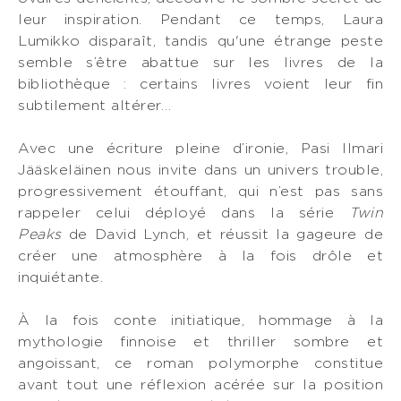
leur inspiration. Pendant ce temps, Laura
Lumikko disparaît, tandis qu'une étrange peste
semble s’être abattue sur les livres de la
bibliothèque : certains livres voient leur fin
subtilement altérer…
Avec une écriture pleine d’ironie, Pasi Ilmari
Jääskeläinen nous invite dans un univers trouble,
progressivement étouffant, qui n’est pas sans
rappeler celui déployé dans la série
Twin
Peaks
de David Lynch, et réussit la gageure de
créer une atmosphère à la fois drôle et
inquiétante.
À la fois conte initiatique, hommage à la
mythologie finnoise et thriller sombre et
angoissant, ce roman polymorphe constitue
avant tout une réflexion acérée sur la position