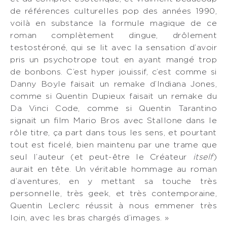
de références culturelles pop des années 1990,
voilà en substance la formule magique de ce
roman complètement dingue, drôlement
testostéroné, qui se lit avec la sensation d’avoir
pris un psychotrope tout en ayant mangé trop
de bonbons. C’est hyper jouissif, c’est comme si
Danny Boyle faisait un remake d’Indiana Jones,
comme si Quentin Dupieux faisait un remake du
Da Vinci Code, comme si Quentin Tarantino
signait un film Mario Bros avec Stallone dans le
rôle titre, ça part dans tous les sens, et pourtant
tout est ficelé, bien maintenu par une trame que
seul l’auteur (et peut-être le Créateur
itself
)
aurait en tête. Un véritable hommage au roman
d’aventures, en y mettant sa touche très
personnelle, très geek, et très contemporaine,
Quentin Leclerc réussit à nous emmener très
loin, avec les bras chargés d’images. »