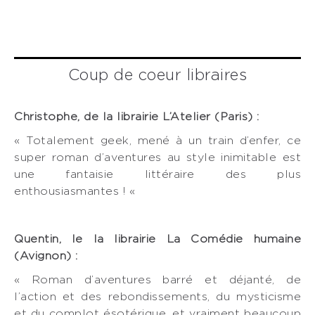
Coup de coeur libraires
Christophe, de la librairie L’Atelier (Paris) :
« Totalement geek, mené à un train d’enfer, ce
super roman d’aventures au style inimitable est
une fantaisie littéraire des plus
enthousiasmantes ! «
Quentin, le la librairie La Comédie humaine
(Avignon) :
« Roman d’aventures barré et déjanté, de
l’action et des rebondissements, du mysticisme
et du complot ésotérique, et vraiment beaucoup