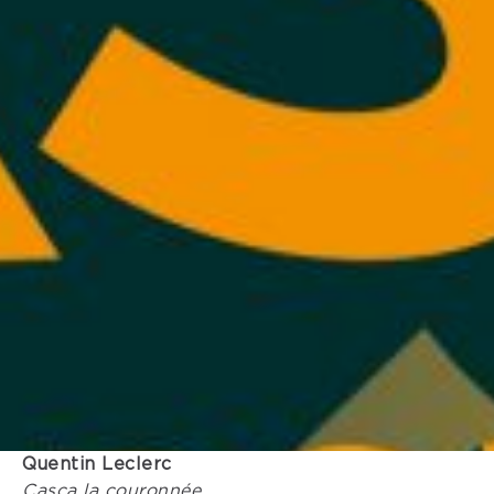
Quentin Leclerc
Casca la couronnée