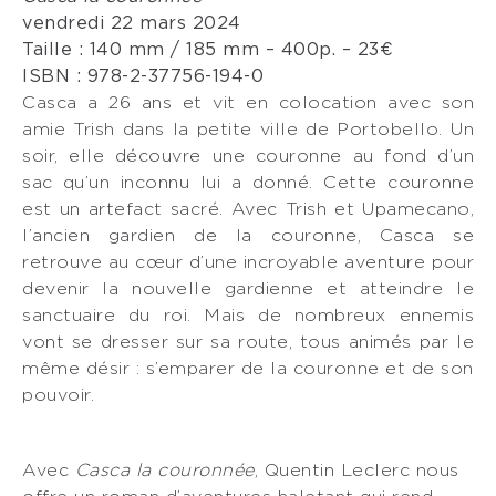
vendredi 22 mars 2024
Taille : 140 mm / 185 mm – 400p. – 23€
ISBN : 978-2-37756-194-0
Casca a 26 ans et vit en colocation avec son
amie Trish dans la petite ville de Portobello. Un
soir, elle découvre une couronne au fond d’un
sac qu’un inconnu lui a donné. Cette couronne
est un artefact sacré. Avec Trish et Upamecano,
l’ancien gardien de la couronne, Casca se
retrouve au cœur d’une incroyable aventure pour
devenir la nouvelle gardienne et atteindre le
sanctuaire du roi. Mais de nombreux ennemis
vont se dresser sur sa route, tous animés par le
même désir : s’emparer de la couronne et de son
pouvoir.
Avec
Casca la couronnée
, Quentin Leclerc nous