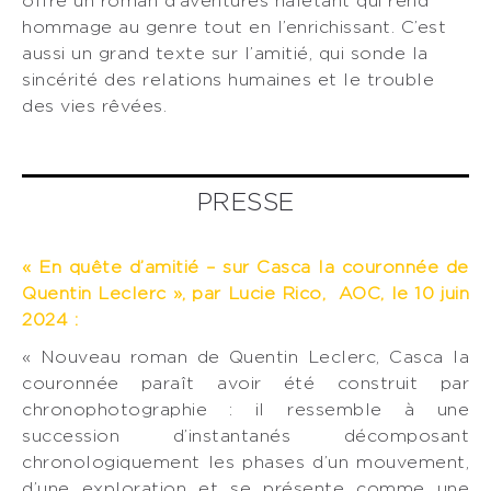
offre un roman d’aventures haletant qui rend
hommage au genre tout en l’enrichissant. C’est
aussi un grand texte sur l’amitié, qui sonde la
sincérité des relations humaines et le trouble
des vies rêvées.
PRESSE
« En quête d’amitié – sur Casca la couronnée de
Quentin Leclerc », par Lucie Rico, AOC, le 10 juin
2024 :
« Nouveau roman de Quentin Leclerc, Casca la
couronnée paraît avoir été construit par
chronophotographie : il ressemble à une
succession d’instantanés décomposant
chronologiquement les phases d’un mouvement,
d’une exploration et se présente comme une