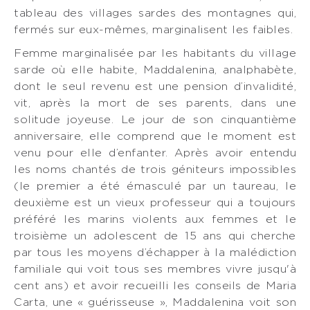
tableau des villages sardes des montagnes qui,
fermés sur eux-mêmes, marginalisent les faibles.
Femme marginalisée par les habitants du village
sarde où elle habite, Maddalenina, analphabète,
dont le seul revenu est une pension d’invalidité,
vit, après la mort de ses parents, dans une
solitude joyeuse. Le jour de son cinquantième
anniversaire, elle comprend que le moment est
venu pour elle d’enfanter. Après avoir entendu
les noms chantés de trois géniteurs impossibles
(le premier a été émasculé par un taureau, le
deuxième est un vieux professeur qui a toujours
préféré les marins violents aux femmes et le
troisième un adolescent de 15 ans qui cherche
par tous les moyens d’échapper à la malédiction
familiale qui voit tous ses membres vivre jusqu'à
cent ans) et avoir recueilli les conseils de Maria
Carta, une « guérisseuse », Maddalenina voit son