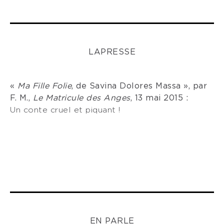
LA
PRESSE
«
Ma Fille Folie
, de Savina Dolores Massa », par
F. M.,
Le Matricule des Anges
, 13 mai 2015 :
Un conte cruel et piquant !
EN PARLE