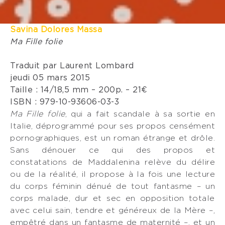
Savina Dolores Massa
Ma Fille folie
Traduit par Laurent Lombard
jeudi 05 mars 2015
Taille : 14/18,5 mm – 200p. – 21€
ISBN : 979-10-93606-03-3
Ma Fille folie
, qui a fait scandale à sa sortie en
Italie, déprogrammé pour ses propos censément
pornographiques, est un roman étrange et drôle.
Sans dénouer ce qui des propos et
constatations de Maddalenina relève du délire
ou de la réalité, il propose à la fois une lecture
du corps féminin dénué de tout fantasme – un
corps malade, dur et sec en opposition totale
avec celui sain, tendre et généreux de la Mère –,
empêtré dans un fantasme de maternité –, et un