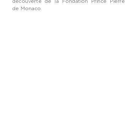
découverte de la Fondation Prince Pierre
de Monaco.