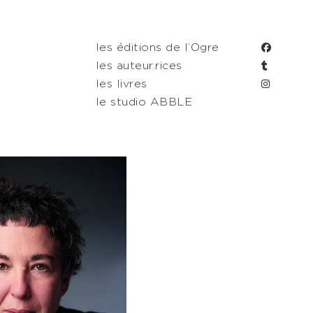
les éditions de l’Ogre
les auteur.rices
les livres
le studio ABBLE