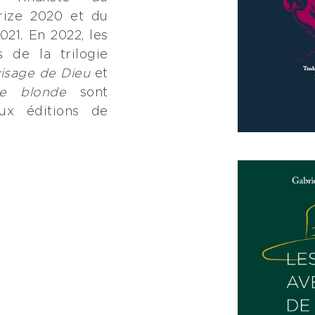
Prize 2020 et du
021. En 2022, les
 de la trilogie
visage de Dieu
et
e blonde
sont
aux éditions de