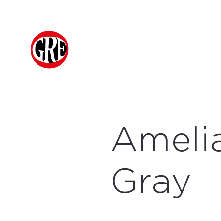
Ameli
Gray