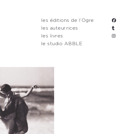
les éditions de l’Ogre
les auteur.rices
les livres
le studio ABBLE