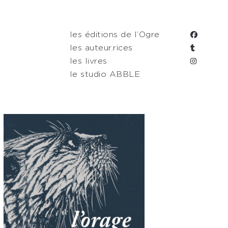
les éditions de l’Ogre
les auteur.rices
les livres
le studio ABBLE