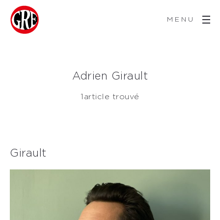
MENU
Adrien Girault
1article trouvé
Girault