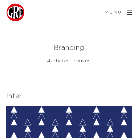
MENU
Branding
4articles trouvés
Inter