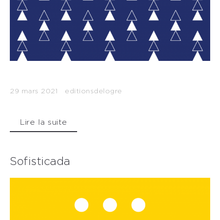
29 mars 2021
editionsdelogre
Lire la suite
Sofisticada