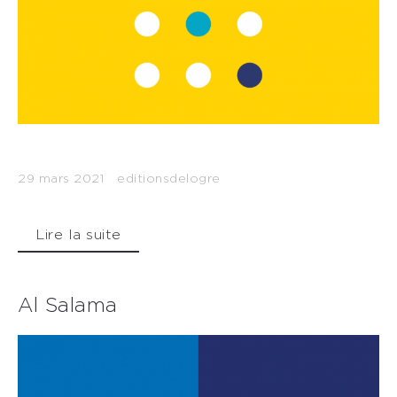
29 mars 2021
editionsdelogre
Lire la suite
Al Salama