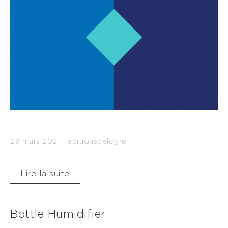
29 mars 2021
editionsdelogre
Lire la suite
Bottle Humidifier