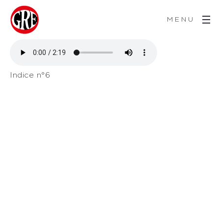
MENU
Indice n°6